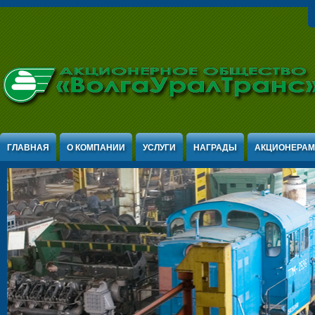
Jump to Content
ГЛАВНАЯ
О КОМПАНИИ
УСЛУГИ
НАГРАДЫ
АКЦИОНЕРАМ