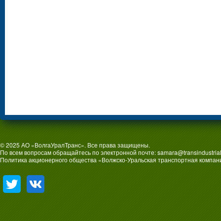
© 2025 АО «ВолгаУралТранс». Все права защищены.
По всем вопросам обращайтесь по электронной почте:
samara@transindustrial
Политика акционерного общества «Волжско-Уральская транспортная компан