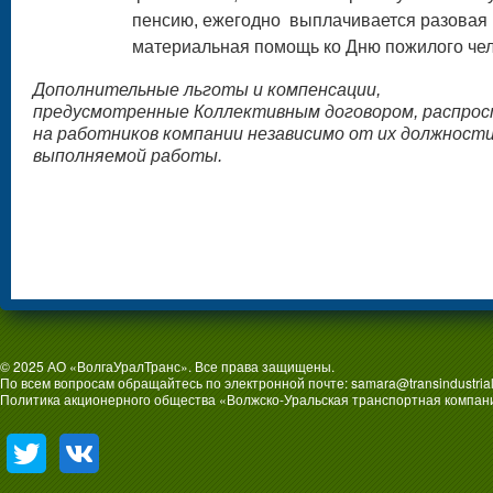
пенсию, ежегодно выплачивается разовая
материальная помощь ко Дню пожилого че
Дополнительные льготы и компенсации,
предусмотренные Коллективным договором, распро
на работников компании независимо от их должности
выполняемой работы.
© 2025 АО «ВолгаУралТранс». Все права защищены.
По всем вопросам обращайтесь по электронной почте:
samara@transindustrial
Политика акционерного общества «Волжско-Уральская транспортная компан