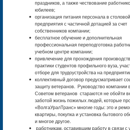
праздников, а также чествование работнико
юбилеев;
организация питания персонала в столово
предприятия с частичной дотацией за счет
собственников компании;
бесплатное обучение и дополнительная
профессиональная переподготовка работн
учебном центре компании;
привлечение для прохождения производст
практики студентов профильного вуза, учас
отборе для трудоустройства на предприяти
коллективный договор предусматривает с
защиту ветеранов. Руководство компании в
Советом ветеранов стараются не обойти 
заботой жизнь пожилых людей, которые пр
«ВолгаУралТранс» многие годы: это и ремо
квартиры, покупка и установка бытового о
и многое другое.
работникам, оставившим работу в связи с 