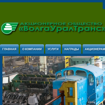
Jump to Content
ГЛАВНАЯ
О КОМПАНИИ
УСЛУГИ
НАГРАДЫ
АКЦИОНЕРАМ